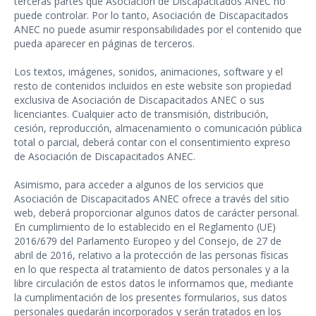
terceras partes que Asociación de Discapacitados ANEC no
puede controlar. Por lo tanto, Asociación de Discapacitados
ANEC no puede asumir responsabilidades por el contenido que
pueda aparecer en páginas de terceros.
Los textos, imágenes, sonidos, animaciones, software y el
resto de contenidos incluidos en este website son propiedad
exclusiva de Asociación de Discapacitados ANEC o sus
licenciantes. Cualquier acto de transmisión, distribución,
cesión, reproducción, almacenamiento o comunicación pública
total o parcial, deberá contar con el consentimiento expreso
de Asociación de Discapacitados ANEC.
Asimismo, para acceder a algunos de los servicios que
Asociación de Discapacitados ANEC ofrece a través del sitio
web, deberá proporcionar algunos datos de carácter personal.
En cumplimiento de lo establecido en el Reglamento (UE)
2016/679 del Parlamento Europeo y del Consejo, de 27 de
abril de 2016, relativo a la protección de las personas físicas
en lo que respecta al tratamiento de datos personales y a la
libre circulación de estos datos le informamos que, mediante
la cumplimentación de los presentes formularios, sus datos
personales quedarán incorporados y serán tratados en los